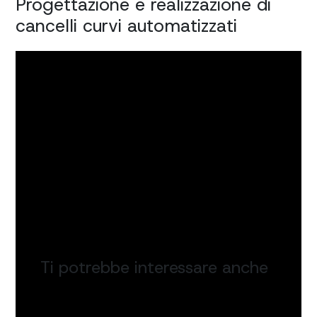
Progettazione e realizzazione di
cancelli curvi automatizzati
Ti potrebbe interessare anche
Automazioni per cancelli scorrevoli