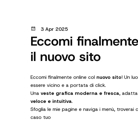
3 Apr 2025
Eccomi finalmente
il nuovo sito
Eccomi finalmente online col
nuovo sito
! Un lu
essere vicino e a portata di click.
Una
veste grafica moderna e fresca
, adatt
veloce e intuitiva
.
Sfoglia le mie pagine e naviga i menù, troverai 
caso tuo