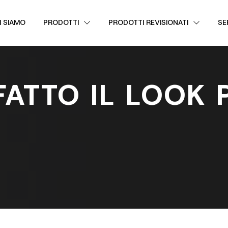
I SIAMO
PRODOTTI
PRODOTTI REVISIONATI
SE
FATTO IL LOOK 