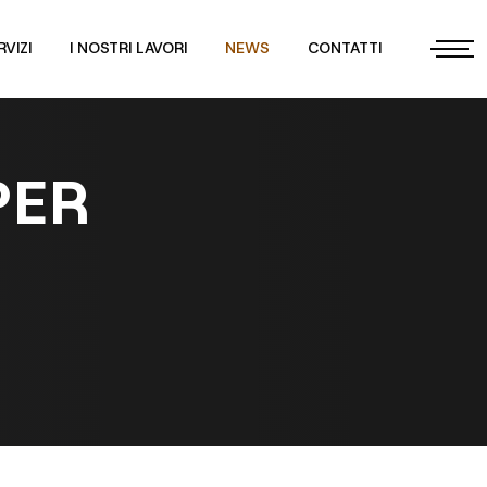
RVIZI
I NOSTRI LAVORI
NEWS
CONTATTI
PER