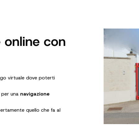
 online con
ogo virtuale dove poterti
a per una
navigazione
certamente quello che fa al