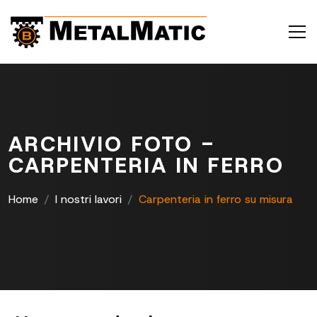
ARCHIVIO FOTO -
CARPENTERIA IN FERRO
Home
I nostri lavori
Carpenteria in ferro su misura