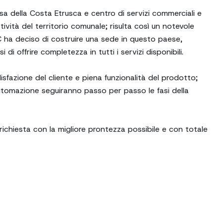
a della Costa Etrusca e centro di servizi commerciali e
tività del territorio comunale; risulta così un notevole
C ha deciso di costruire una sede in questo paese,
 di offrire completezza in tutti i servizi disponibili.
fazione del cliente e piena funzionalità del prodotto;
automazione seguiranno passo per passo le fasi della
 richiesta con la migliore prontezza possibile e con totale