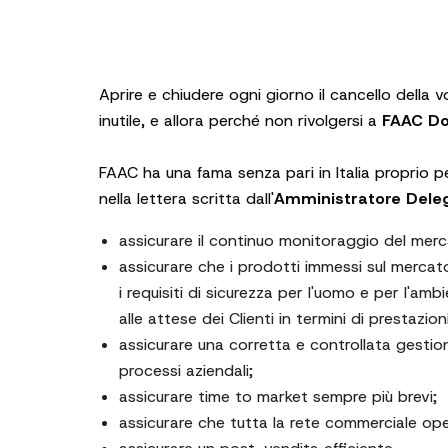
Aprire e chiudere ogni giorno il cancello della
inutile, e allora perché non rivolgersi a
FAAC Do
FAAC ha una fama senza pari in Italia proprio pe
nella lettera scritta dall'
Amministratore Dele
assicurare il continuo monitoraggio del mer
assicurare che i prodotti immessi sul mercato
i requisiti di sicurezza per l'uomo e per l'
alle attese dei Clienti in termini di prestazioni
assicurare una corretta e controllata gestio
processi aziendali;
assicurare time to market sempre più brevi;
assicurare che tutta la rete commerciale oper