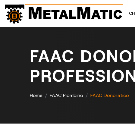
CH
FAAC DONOR
PROFESSION
Home
FAAC Piombino
FAAC Donoratico