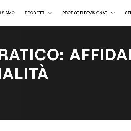
I SIAMO
PRODOTTI
PRODOTTI REVISIONATI
SE
ATICO: AFFIDAB
ALITÀ