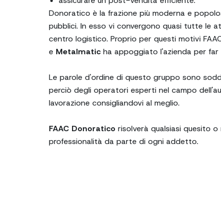
assicurare un post-vendita efficiente.
Donoratico è la frazione più moderna e popolos
pubblici. In esso vi convergono quasi tutte le at
centro logistico. Proprio per questi motivi FAA
e
Metalmatic
ha appoggiato l'azienda per far si
Le parole d'ordine di questo gruppo sono soddis
perciò degli operatori esperti nel campo dell'
lavorazione consigliandovi al meglio.
FAAC Donoratico
risolverà qualsiasi quesito o
professionalità da parte di ogni addetto.