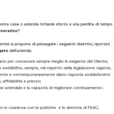
 vostra casa o azienda richiede sforzo e una perdita di tempo
noratico
?
rché si propone di perseguire i seguenti obiettivi, riportati
gato
dell'azienda:
cato per conoscere sempre meglio le esigenze del Cliente;
 soddisfino, sempre, nel rispetto della legislazione vigente,
ambiente e contemporaneamente diano risposte soddisfacenti
, affidabilità e prezzo;
ne aziendale e la capacità di migliorare continuamente i
i in coerenza con le politiche e le direttive di FAAC;