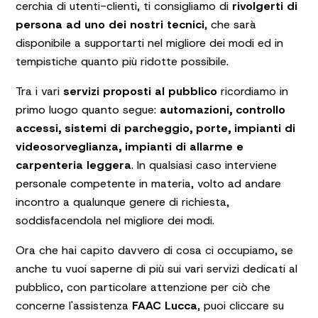
cerchia di utenti-clienti, ti consigliamo di
rivolgerti di
persona ad uno dei nostri tecnici
, che sarà
disponibile a supportarti nel migliore dei modi ed in
tempistiche quanto più ridotte possibile.
Tra i vari
servizi proposti al pubblico
ricordiamo in
primo luogo quanto segue:
automazioni, controllo
accessi, sistemi di parcheggio, porte, impianti di
videosorveglianza, impianti di allarme e
carpenteria leggera
. In qualsiasi caso interviene
personale competente in materia, volto ad andare
incontro a qualunque genere di richiesta,
soddisfacendola nel migliore dei modi.
Ora che hai capito davvero di cosa ci occupiamo, se
anche tu vuoi saperne di più sui vari servizi dedicati al
pubblico, con particolare attenzione per ciò che
concerne l'assistenza
FAAC Lucca
, puoi cliccare su