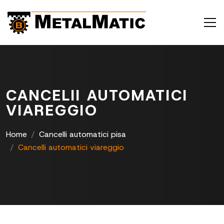
CANCELII AUTOMATICI
VIAREGGIO
Home
Cancelli automatici pisa
CancelIi automatici viareggio