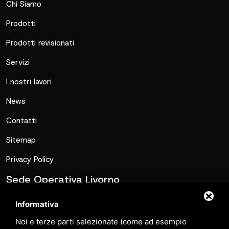
Chi Siamo
Prodotti
Prodotti revisionati
Servizi
I nostri lavori
News
Contatti
Sitemap
Privacy Policy
Sede Operativa Livorno
commerciale@metalmatic.it
Informativa
0586-769267
Noi e terze parti selezionate (come ad esempio