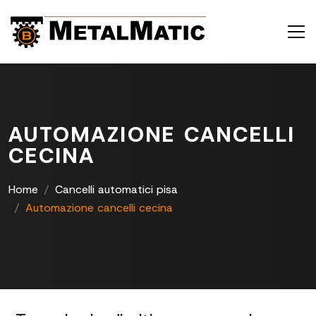
AUTOMAZIONE CANCELLI
CECINA
Home
Cancelli automatici pisa
Automazione cancelli cecina