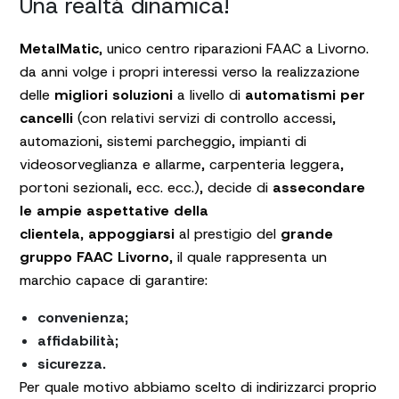
Una realtà dinamica!
MetalMatic
, unico centro riparazioni FAAC a Livorno.
da anni volge i propri interessi verso la realizzazione
delle
migliori soluzioni
a livello di
automatismi per
cancelli
(con relativi servizi di controllo accessi,
automazioni, sistemi parcheggio, impianti di
videosorveglianza e allarme, carpenteria leggera,
portoni sezionali, ecc. ecc.), decide di
assecondare
le ampie aspettative della
clientela
,
appoggiarsi
al prestigio del
grande
gruppo FAAC Livorno
, il quale rappresenta un
marchio capace di garantire:
convenienza;
affidabilità;
sicurezza.
Per quale motivo abbiamo scelto di indirizzarci proprio