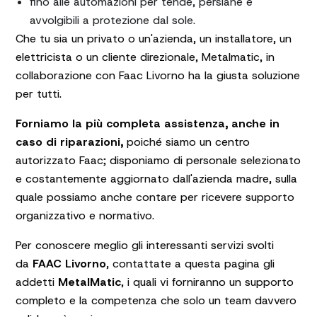
fino alle automazioni per tende, persiane e
avvolgibili a protezione dal sole.
Che tu sia un privato o un'azienda, un installatore, un
elettricista o un cliente direzionale, Metalmatic, in
collaborazione con Faac Livorno ha la giusta soluzione
per tutti.
Forniamo la più completa assistenza, anche in
caso di riparazioni,
poiché siamo un centro
autorizzato Faac; disponiamo di personale selezionato
e costantemente aggiornato dall'azienda madre, sulla
quale possiamo anche contare per ricevere supporto
organizzativo e normativo.
Per conoscere meglio gli interessanti servizi svolti
da
FAAC Livorno
, contattate a
questa pagina
gli
addetti
MetalMatic
, i quali vi forniranno un supporto
completo e la competenza che solo un team davvero