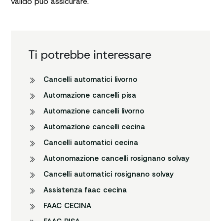
valido può assicurare.
Ti potrebbe interessare
CancelIi automatici livorno
Automazione cancelli pisa
Automazione cancelli livorno
Automazione cancelli cecina
CancelIi automatici cecina
Autonomazione cancelli rosignano solvay
CancelIi automatici rosignano solvay
Assistenza faac cecina
FAAC CECINA