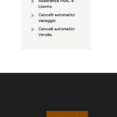
Assistenza FAAC a
Livorno
CancelIi automatici
viareggio
Cancelli automatici
Versilia