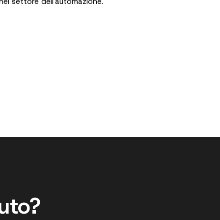
nel settore dell'automazione.
iuto?