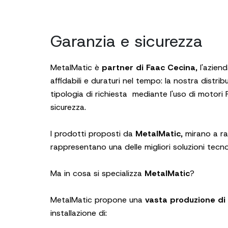
Garanzia e sicurezza
MetalMatic è
partner di Faac Cecina
, l'azien
affidabili e duraturi nel tempo: la nostra distrib
tipologia di richiesta mediante l'uso di moto
sicurezza.
I prodotti proposti da
MetalMatic
, mirano a r
rappresentano una delle migliori soluzioni tecn
Ma in cosa si specializza
MetalMatic
?
MetalMatic propone una
vasta produzione di 
installazione di: