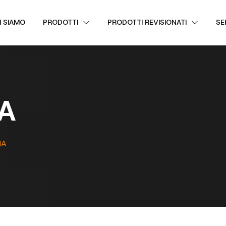
I SIAMO
PRODOTTI
PRODOTTI REVISIONATI
SE
A
NA