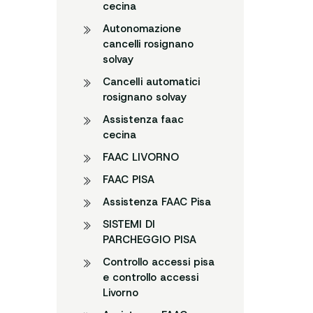
cecina
Autonomazione
cancelli rosignano
solvay
CancelIi automatici
rosignano solvay
Assistenza faac
cecina
FAAC LIVORNO
FAAC PISA
Assistenza FAAC Pisa
SISTEMI DI
PARCHEGGIO PISA
Controllo accessi pisa
e controllo accessi
Livorno