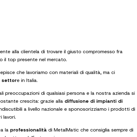
e alla clientela di trovare il giusto compromesso fra
o il top presente nel mercato.
episce che lavoriamo con materiali di qualità, ma ci
 settor
e in Italia.
li preoccupazioni di qualsiasi persona e la nostra azienda si
stante crescita: grazie alla
diffusione di impianti di
ndiscutibili a livello nazionale e sponosorizziamo i prodotti di
 lavori.
a la
professionalità
di MetalMatic che consiglia sempre di