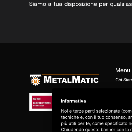
Siamo a tua disposizione per qualsias
Menu
Chi Sia
Prodott
Informativa
Prodott
Noi e terze parti selezionate (com
revision
tecniche e, con il tuo consenso, a
più utili per te, come specificato n
Servizi
Chiudendo questo banner con la cro