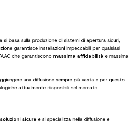
da si basa sulla produzione di sistemi di apertura sicuri,
uzione garantisce installazioni impeccabili per qualsiasi
ri FAAC che garantiscono
massima affidabilità
e massima
aggiungere una diffusione sempre più vasta e per questo
ologiche attualmente disponibili nel mercato.
soluzioni sicure
e si specializza nella diffusione e