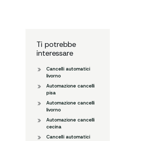
Ti potrebbe
interessare
CancelIi automatici
livorno
Automazione cancelli
pisa
Automazione cancelli
livorno
Automazione cancelli
cecina
CancelIi automatici