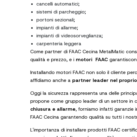
cancelli automatici;
sistemi di parcheggio;
portoni sezionali;
impianti di allarme;
impianti di videosorveglianza;
carpenteria leggera
Come partner di FAAC Cecina MetalMatic consent
qualità e prezzo, e i
motori FAAC
garantiscon
Installando motori FAAC non solo il cliente perc
affidiamo anche a
partner leader nel proprio
Oggi la sicurezza rappresenta una delle principa
propone come gruppo leader di un settore in co
chiusura e allarme
, forniamo infatti garanzie i
FAAC Cecina garantendo qualità su tutti i nostri
L'importanza di installare prodotti FAAC certific