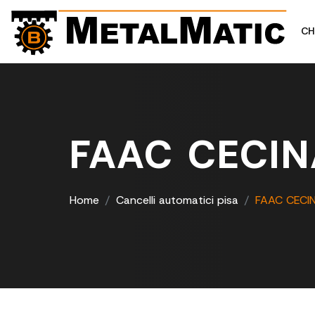
CH
FAAC CECIN
Home
Cancelli automatici pisa
FAAC CECI